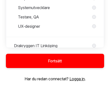
Systemutvecklare
Testare, QA
UX-designer
Drakryggen IT Linköping
Fortsätt
Drakryggen IT Stockholm
Har du redan connectat?
Logga in
.