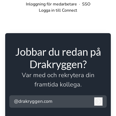
Inloggning för medarbetare
·
SSO
Logga in till Connect
Jobbar du redan på
Drakryggen?
Var med och rekrytera din
framtida kollega.
@drakryggen.com
Logga i