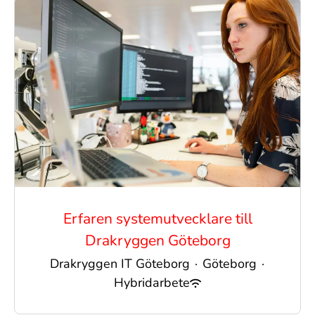
Erfaren systemutvecklare till
Drakryggen Göteborg
Drakryggen IT Göteborg
·
Göteborg
·
Hybridarbete