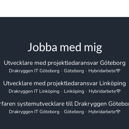
Jobba med mig
Utvecklare med projektledaransvar Göteborg
Drakryggen IT Göteborg
·
Göteborg
·
Hybridarbete
Utvecklare med projektledaransvar Linköping
Drakryggen IT Linköping
·
Linköping
·
Hybridarbete
rfaren systemutvecklare till Drakryggen Götebo
Drakryggen IT Göteborg
·
Göteborg
·
Hybridarbete