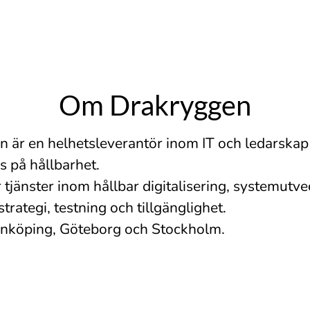
Om Drakryggen
 är en helhetsleverantör inom IT och ledarska
us på hållbarhet.
 tjänster inom hållbar digitalisering, systemutve
strategi, testning och tillgänglighet.
 Linköping, Göteborg och Stockholm.