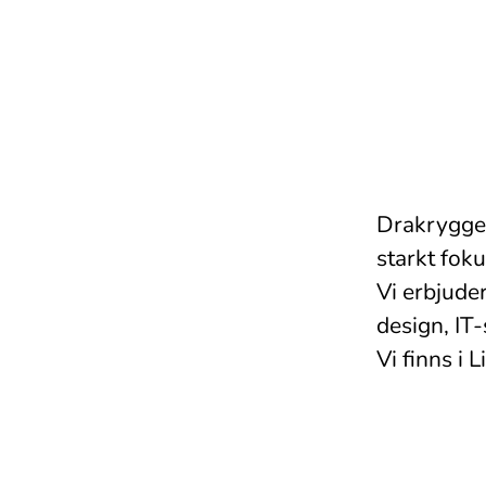
Drakryggen
starkt fok
Vi erbjuder
design, IT-
Vi finns i