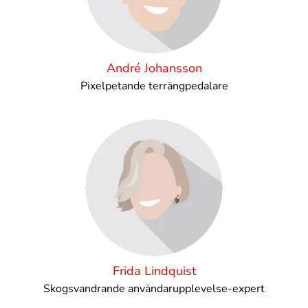
André Johansson
Pixelpetande terrängpedalare
Frida Lindquist
Skogsvandrande användarupplevelse-expert