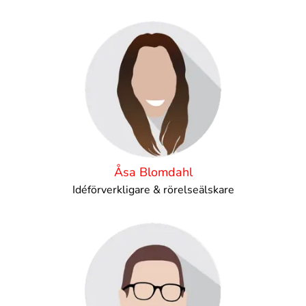
Åsa Blomdahl
Idéförverkligare & rörelseälskare