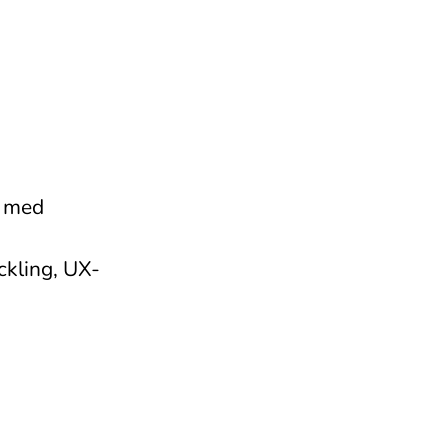
p med
ckling, UX-