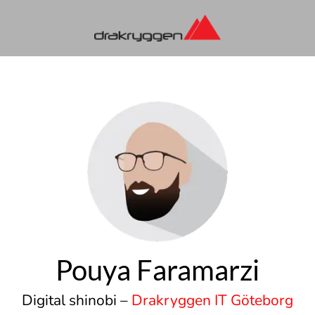
Pouya Faramarzi
Digital shinobi –
Drakryggen IT Göteborg