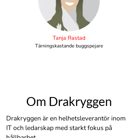
Tanja Rastad
Tärningskastande buggspejare
Om Drakryggen
Drakryggen är en helhetsleverantör inom
IT och ledarskap med starkt fokus på
hållbarhet.